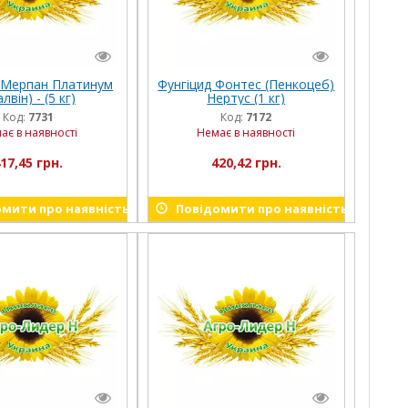
 Мерпан Платинум
Фунгіцид Фонтес (Пенкоцеб)
лвін) - (5 кг)
Нертус (1 кг)
Код:
7731
Код:
7172
ає в наявності
Немає в наявності
17,45 грн.
420,42 грн.
мити про наявність
Повідомити про наявність