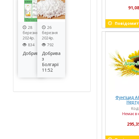
91,08
Повідомити
28
26
березня
березня
2024р.
2024р.
834
792
Добрива
Добрива
з
Болгарії
11:52
Фунгіцид А
Нертус
Код
Немає в 
295,3