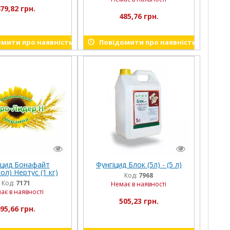
79,82 грн.
485,76 грн.
мити про наявність
Повідомити про наявність
іцид Бонафайт
Фунгіцид Блок (5л) - (5 л)
ол) Нертус (1 кг)
Код:
7968
Код:
7171
Немає в наявності
ає в наявності
505,23 грн.
95,66 грн.