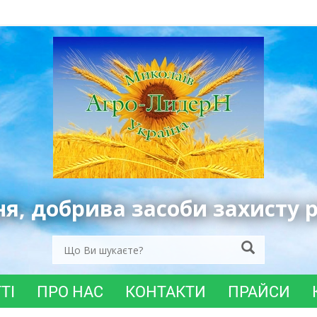
ня, добрива засоби захисту 
ТІ
ПРО НАС
КОНТАКТИ
ПРАЙСИ