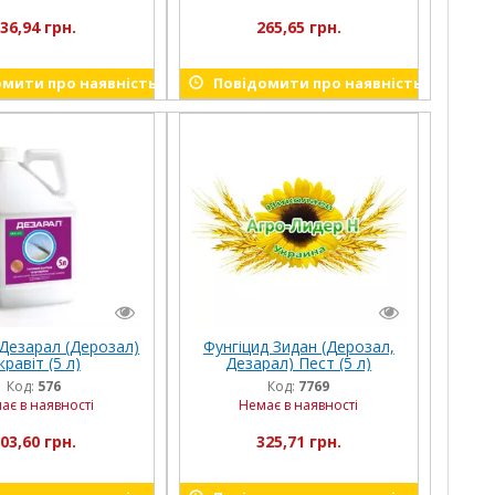
36,94 грн.
265,65 грн.
мити про наявність
Повідомити про наявність
 Дезарал (Дерозал)
Фунгіцид Зидан (Дерозал,
кравіт (5 л)
Дезарал) Пест (5 л)
Код:
576
Код:
7769
ає в наявності
Немає в наявності
03,60 грн.
325,71 грн.