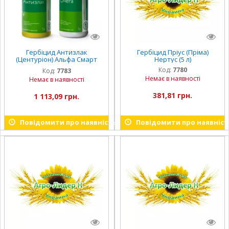
Гербіцид Антизлак
Гербіцид Пріус (Пріма)
(Центуріон) Альфа Смарт
Нертус (5 л)
Агро (5 л)
Код:
7780
Код:
7783
Немає в наявності
Немає в наявності
381,81 грн.
1 113,09 грн.
Повідомити про наявність
Повідомити про наявніст