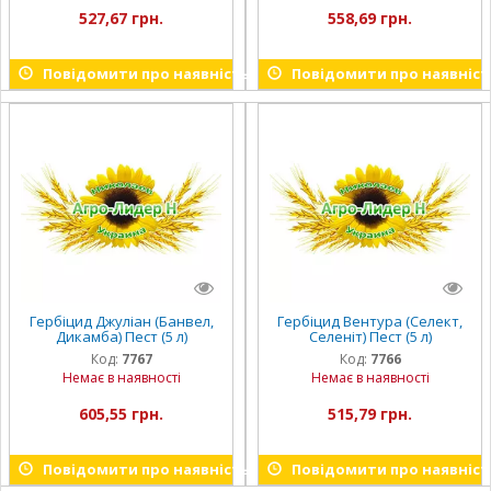
527,67 грн.
558,69 грн.
Повідомити про наявність
Повідомити про наявніст
Гербіцид Джуліан (Банвел,
Гербіцид Вентура (Селект,
Дикамба) Пест (5 л)
Селеніт) Пест (5 л)
Код:
7767
Код:
7766
Немає в наявності
Немає в наявності
605,55 грн.
515,79 грн.
Повідомити про наявність
Повідомити про наявніст