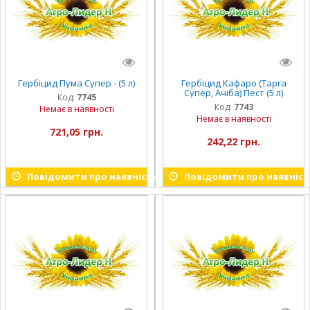
Гербіцид Пума Супер - (5 л)
Гербіцид Кафаро (Тарга
Супер, Ачіба) Пест (5 л)
Код:
7745
Код:
7743
Немає в наявності
Немає в наявності
721,05 грн.
242,22 грн.
Повідомити про наявність
Повідомити про наявніст