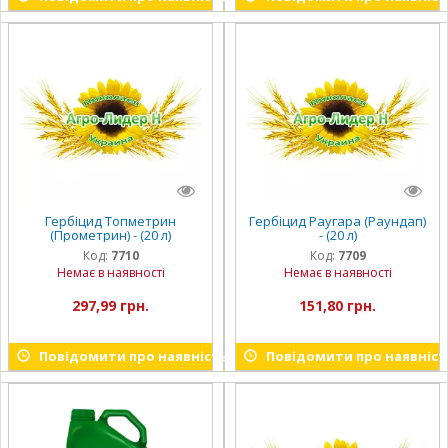
Гербіцид Топметрин
Гербіцид Раугара (Раундап)
(Прометрин) - (20 л)
- (20 л)
Код:
7710
Код:
7709
Немає в наявності
Немає в наявності
297,99 грн.
151,80 грн.
Повідомити про наявність
Повідомити про наявніст