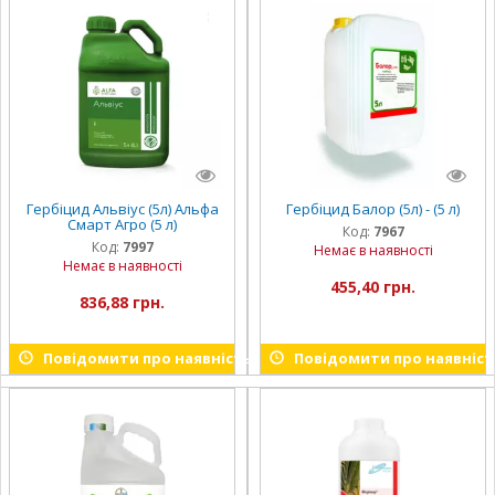
Гербіцид Альвіус (5л) Альфа
Гербіцид Балор (5л) - (5 л)
Смарт Агро (5 л)
Код:
7967
Код:
7997
Немає в наявності
Немає в наявності
455,40 грн.
836,88 грн.
Повідомити про наявність
Повідомити про наявніст