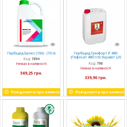
Гербіцид Брокс (10л) - (10 л)
Гербіцид Грінфорт ІГ 480
(Гліфосат 480 г/л) Укравіт (20
Код:
7894
л)
Код:
798
Немає в наявності
Немає в наявності
569,25 грн.
339,90 грн.
Повідомити про наявність
Повідомити про наявніст