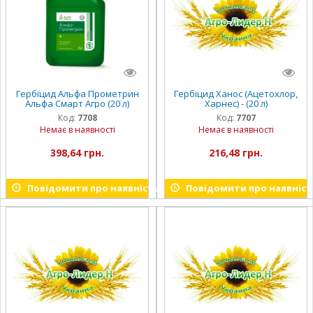
Гербіцид Альфа Прометрин
Гербіцид Ханос (Ацетохлор,
Альфа Смарт Агро (20 л)
Харнес) - (20 л)
Код:
7708
Код:
7707
Немає в наявності
Немає в наявності
398,64 грн.
216,48 грн.
Повідомити про наявність
Повідомити про наявніст