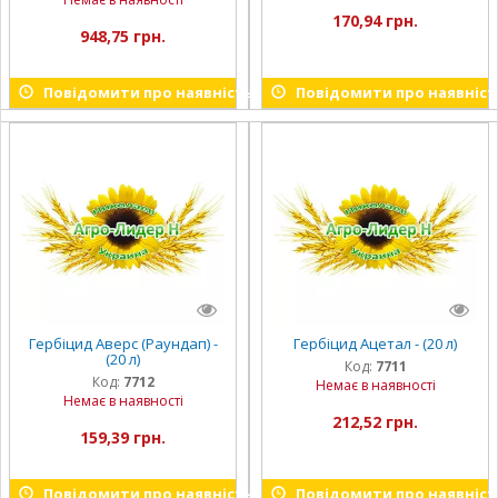
170,94 грн.
948,75 грн.
Повідомити про наявність
Повідомити про наявніст
Гербіцид Аверс (Раундап) -
Гербіцид Ацетал - (20 л)
(20 л)
Код:
7711
Код:
7712
Немає в наявності
Немає в наявності
212,52 грн.
159,39 грн.
Повідомити про наявність
Повідомити про наявніст