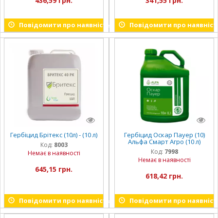
436,59 грн.
341,55 грн.
Повідомити про наявність
Повідомити про наявніст
Гербіцид Брітекс (10л) - (10 л)
Гербіцид Оскар Пауер (10)
Альфа Смарт Агро (10 л)
Код:
8003
Код:
7998
Немає в наявності
Немає в наявності
645,15 грн.
618,42 грн.
Повідомити про наявність
Повідомити про наявніст