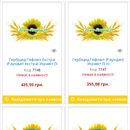
Гербіцид Гліфовіт Екстра
Гербіцид Гліфовіт (Раундап)
(Раундап екстра) Укравіт (5
Укравіт (5 л)
л)
Код:
7747
Код:
7748
Немає в наявності
Немає в наявності
355,08 грн.
435,93 грн.
Повідомити про наявність
Повідомити про наявніст