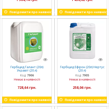
Повідомити про наявність
Повідомити про наявніст
Гербіцид Галант (20л)
Гербіцид Ефірон (20л) Нертус
Укравіт (20 л)
(20 л)
Код:
7906
Код:
7905
Немає в наявності
Немає в наявності
728,64 грн.
258,06 грн.
Повідомити про наявність
Повідомити про наявніст