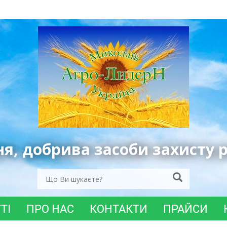
ня, добрива засоби захисту 
ТІ
ПРО НАС
КОНТАКТИ
ПРАЙСИ