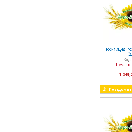
Інсектицид Ре
(5
Код:
Немає в 
1 249,
Повідомити