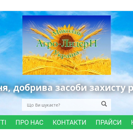
ня, добрива засоби захисту 
ТІ
ПРО НАС
КОНТАКТИ
ПРАЙСИ