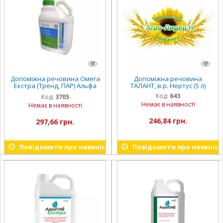
Допоміжна речовина Омега
Допоміжна речовина
Екстра (Тренд, ПАР) Альфа
ТАЛАНТ, в.р. Нертус (5 л)
Смарт Агро (5 л)
Код:
643
Код:
3705
Немає в наявності
Немає в наявності
246,84 грн.
297,66 грн.
Повідомити про наявність
Повідомити про наявніст