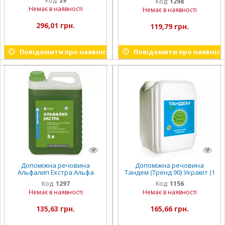
Код:
29
Код:
1298
Немає в наявності
Немає в наявності
296,01 грн.
119,79 грн.
Повідомити про наявність
Повідомити про наявніст
Допоміжна речовина
Допоміжна речовина
Альфалип Екстра Альфа
Тандем (Тренд 90) Укравіт (1
Смарт Агро (5 л)
л)
Код:
1297
Код:
1156
Немає в наявності
Немає в наявності
135,63 грн.
165,66 грн.