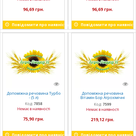
96,69 грн.
96,69 грн.
Повідомити про наявність
Повідомити про наявніст
Допоміжна речовина Турбо
Допоміжна речовина
- (5 л)
Вітамін Бор Агрохімічні
технології (10 кг)
Код:
7858
Код:
7599
Немає в наявності
Немає в наявності
75,90 грн.
219,12 грн.
Повідомити про наявність
Повідомити про наявніст