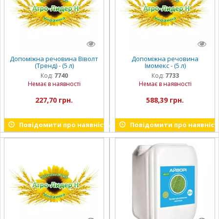
Допоміжна речовина Віволт
Допоміжна речовина
(Тренд) - (5 л)
Імомекс - (5 л)
Код:
7740
Код:
7733
Немає в наявності
Немає в наявності
227,70 грн.
588,39 грн.
Повідомити про наявність
Повідомити про наявніст