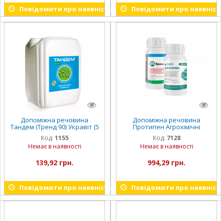
Повідомити про наявність
Повідомити про наявніст
Допоміжна речовина
Допоміжна речовина
Тандем (Тренд 90) Укравіт (5
Протипен Агрохімічні
л)
технології (200 мл)
Код:
1155
Код:
7128
Немає в наявності
Немає в наявності
139,92 грн.
994,29 грн.
Повідомити про наявність
Повідомити про наявніст