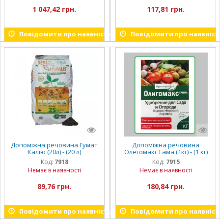
1 047,42 грн.
117,81 грн.
Повідомити про наявність
Повідомити про наявніст
Допоміжна речовина Гумат
Допоміжна речовина
Калію (20л) - (20 л)
Олегомакс Гама (1кг) - (1 кг)
Код:
7918
Код:
7915
Немає в наявності
Немає в наявності
89,76 грн.
180,84 грн.
Повідомити про наявність
Повідомити про наявніст