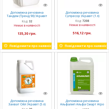
Допоміжна речовина
Допоміжна речовина
Тандем (Тренд 90) Укравіт
Супресор Укравіт (1 л)
(20 л)
Код:
7208
Код:
32
Немає в наявності
Немає в наявності
516,12 грн.
135,30 грн.
Повідомити про наявність
Повідомити про наявніст
Допоміжна речовина
Допоміжна речовина
Захват Ойл Укравіт (5 л)
Альфалип Альфа Смарт Агро
(5 л)