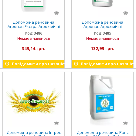
Допоміжна речовина
Допоміжна речовина
Агропав Екстра Агрохімічні
Агропав Агрохімічні
технології (5 л)
технології (5 л)
Код:
3486
Код:
3485
Немає в наявності
Немає в наявності
349,14 грн.
132,99 грн.
Повідомити про наявність
Повідомити про наявніст
Допоміжна речовина Інгрес
Допоміжна речовина Рапс