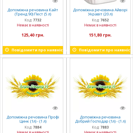
Допоміжна речовина Кайт
Допоміжна речовина Айворі
(Тренд 90) Пест (5 л)
Укравіт (20 л)
Код:
7732
Код:
7652
Немає в наявності
Немає в наявності
125,40 грн.
151,80 грн.
Повідомити про наявність
Повідомити про наявніст
Допоміжна речовина Профі
Допоміжна речовина
Цинк (1л) - (1 л)
Добрий Господар (1л) - (1 л)
Код:
7884
Код:
7883
Немає в наявності
Немає в наявності