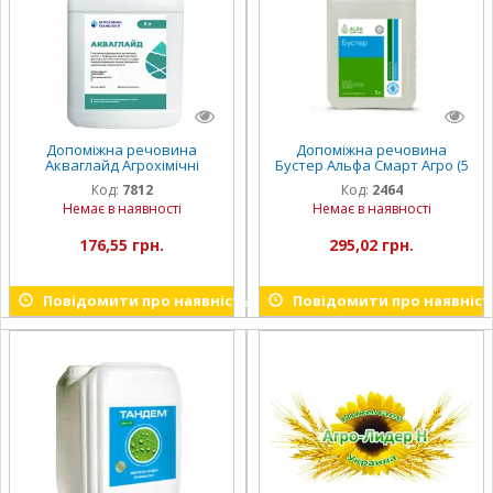
Допоміжна речовина
Допоміжна речовина
Акваглайд Агрохімічні
Бустер Альфа Смарт Агро (5
технології (5 л)
л)
Код:
7812
Код:
2464
Немає в наявності
Немає в наявності
176,55 грн.
295,02 грн.
Повідомити про наявність
Повідомити про наявніст