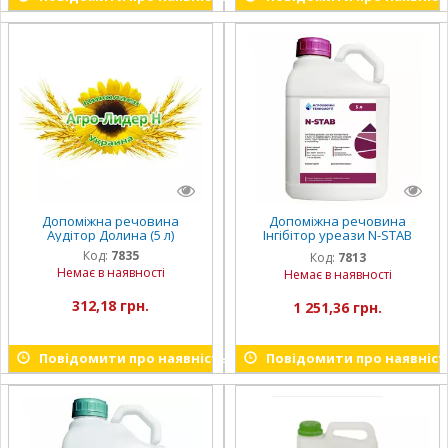
Допоміжна речовина
Допоміжна речовина
Аудітор Долина (5 л)
Інгібітор уреази N-STAB
Агрохімічні технології (5 л)
Код:
7835
Код:
7813
Немає в наявності
Немає в наявності
312,18 грн.
1 251,36 грн.
Повідомити про наявність
Повідомити про наявніст