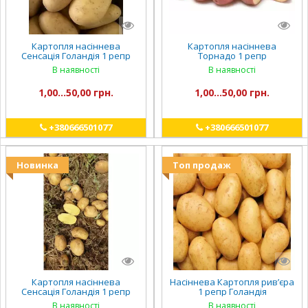
Картопля насіннева
Картопля насіннева
Сенсація Голандія 1 репр
Торнадо 1 репр
В наявності
В наявності
1,00...50,00 грн.
1,00...50,00 грн.
+380666501077
+380666501077
Новинка
Топ продаж
Картопля насіннева
Насіннева Картопля рив’єра
Сенсація Голандія 1 репр
1 репр Голандія
В наявності
В наявності