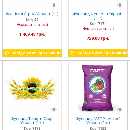
Фунгіцид Страж Укравіт (1 л)
Фунгіцид Феномен Укравіт
(1 кг)
Код:
20
Код:
7174
Немає в наявності
Немає в наявності
1 469,49 грн.
759,00 грн.
Повідомити про наявність
Повідомити про наявніст
Фунгіцид Тріафіт (Скор)
Фунгіцид ГАРТ (Чемпіон)
Укравіт (1 кг)
Укравіт (2 кг)
Код:
7173
Код:
1153