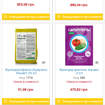
850,08 грн.
880,44 грн.
Повідомити про наявність
Повідомити про наявніст
Фунгіцид Інферно (Кумулюс)
Фунгіцид Цілитель Укравіт
Укравіт (25 кг)
(1 кг)
Код:
7718
Код:
586
Немає в наявності
Немає в наявності
91,08 грн.
479,82 грн.
Повідомити про наявність
Повідомити про наявніст