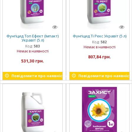
Фунгіцид Топ Ефект (Імпакт)
Фунгіцид Ті Рекс Укравіт (5 л)
Укравіт (5 л)
Код:
582
Код:
583
Немає в наявності
Немає в наявності
807,84 грн.
531,30 грн.
Повідомити про наявність
Повідомити про наявніст