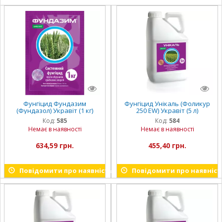
Фунгіцид Фундазим
Фунгіцид Унікаль (Фоликур
(Фундазол) Укравіт (1 кг)
250 EW) Укравіт (5 л)
Код:
585
Код:
584
Немає в наявності
Немає в наявності
634,59 грн.
455,40 грн.
Повідомити про наявність
Повідомити про наявніст