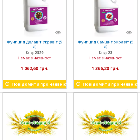
Фунгіцид Делавіт Укравіт (5
Фунгіцид Самшит Укравіт (5
л)
л)
Код:
2329
Код:
23
Немає в наявності
Немає в наявності
1 062,60 грн.
1 366,20 грн.
Повідомити про наявність
Повідомити про наявніст