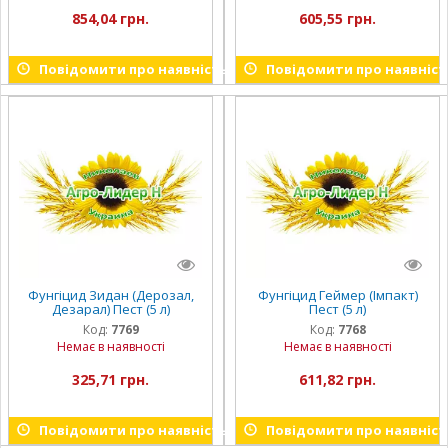
854,04 грн.
605,55 грн.
Повідомити про наявність
Повідомити про наявніст
Фунгіцид Зидан (Дерозал,
Фунгіцид Геймер (Імпакт)
Дезарал) Пест (5 л)
Пест (5 л)
Код:
7769
Код:
7768
Немає в наявності
Немає в наявності
325,71 грн.
611,82 грн.
Повідомити про наявність
Повідомити про наявніст