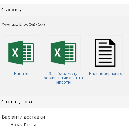
Опис товару
Фунгіцид Блок (5л) - (5 л)
Насіння
Засоби захисту
Насіння зернових
рослин, Вітчизняні та
імпортні
Оплата та доставка
Варіанти доставки
Новая Почта