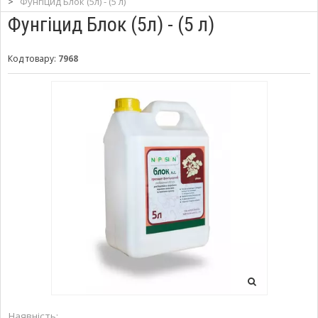
>
Фунгіцид Блок (5л) - (5 л)
Фунгіцид Блок (5л) - (5 л)
Код товару:
7968
Наявність: