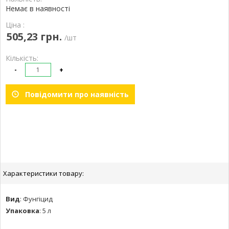
Немає в наявності
Ціна :
505,23 грн.
/шт
Кількість:
-
+
Повідомити про наявність
Характеристики товару:
Вид
:
Фунгіцид
Упаковка
:
5 л