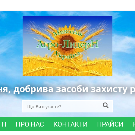
ня, добрива засоби захисту 
ТІ
ПРО НАС
КОНТАКТИ
ПРАЙСИ