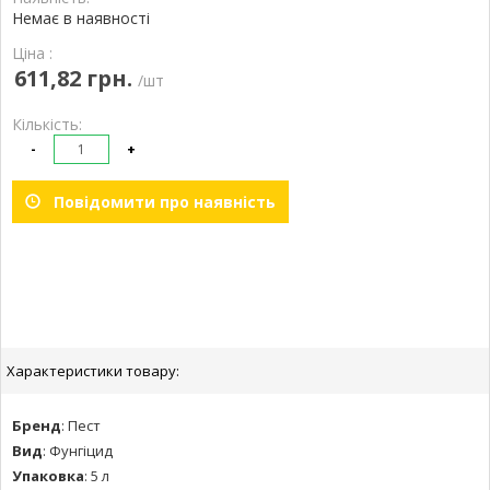
Немає в наявності
Ціна :
611,82 грн.
/шт
Кількість:
-
+
Повідомити про наявність
Характеристики товару:
Бренд
:
Пест
Вид
:
Фунгіцид
Упаковка
:
5 л