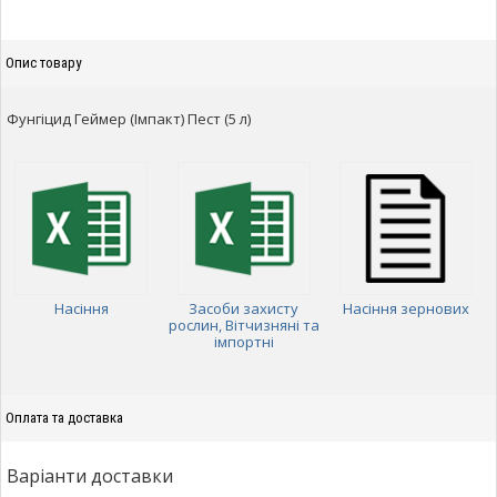
Опис товару
Фунгіцид Геймер (Імпакт) Пест (5 л)
Насіння
Засоби захисту
Насіння зернових
рослин, Вітчизняні та
імпортні
Оплата та доставка
Варіанти доставки