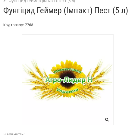
>
Фунгіцид Геймер (Імпакт) Пест (5 л)
Фунгіцид Геймер (Імпакт) Пест (5 л)
Код товару:
7768
Наявність: