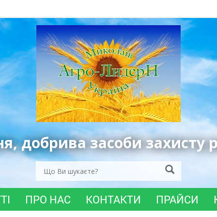
ня, добрива засоби захисту 
ТІ
ПРО НАС
КОНТАКТИ
ПРАЙСИ