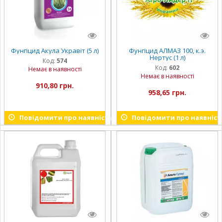
Фунгіцид Акула Укравіт (5 л)
Фунгіцид АЛМАЗ 100, к.э.
Нертус (1 л)
Код:
574
Код:
602
Немає в наявності
Немає в наявності
910,80 грн.
958,65 грн.
Повідомити про наявність
Повідомити про наявніст