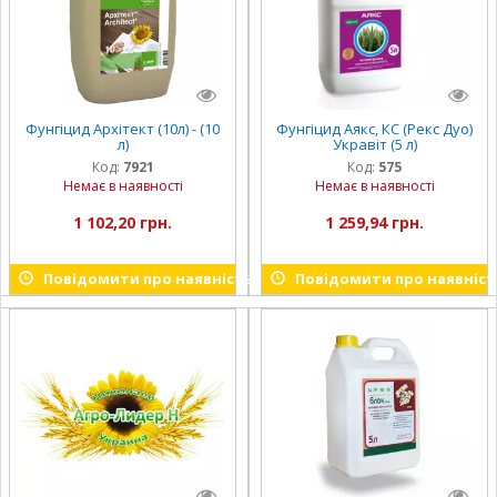
Фунгіцид Архітект (10л) - (10
Фунгіцид Аякс, КС (Рекс Дуо)
л)
Укравіт (5 л)
Код:
7921
Код:
575
Немає в наявності
Немає в наявності
1 102,20 грн.
1 259,94 грн.
Повідомити про наявність
Повідомити про наявніст