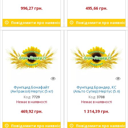
996,27 грн.
495,66 грн.
Повідомити про наявність
Повідомити про наявніст
Фунгіцид Бонафайт
Фунгіцид Брандер, КС
(Антракол) Нертус (5 кг)
(Альто Супер) Нертус (5 л)
Код:
7729
Код:
3708
Немає в наявності
Немає в наявності
469,92 грн.
1 314,39 грн.
Повідомити про наявність
Повідомити про наявніст