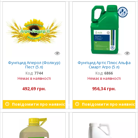
Фунгіцид Аперол (Фолікур)
Фунгіцид Артіс Плюс Альфа
Пест (5 л)
Смарт Агро (5 л)
Код:
7744
Код:
6866
Немає в наявності
Немає в наявності
492,69 грн.
956,34 грн.
Повідомити про наявність
Повідомити про наявніст