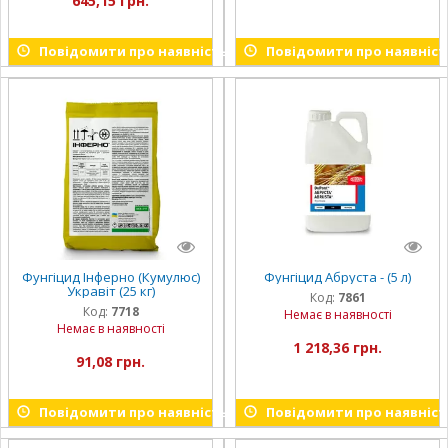
645,15 грн.
Повідомити про наявність
Повідомити про наявніст
Фунгіцид Інферно (Кумулюс)
Фунгіцид Абруста - (5 л)
Укравіт (25 кг)
Код:
7861
Код:
7718
Немає в наявності
Немає в наявності
1 218,36 грн.
91,08 грн.
Повідомити про наявність
Повідомити про наявніст