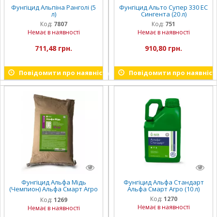
Фунгіцид Альпіна Ранголі (5
Фунгіцид Альто Супер 330 ЕС
л)
Сингента (20 л)
Код:
7807
Код:
751
Немає в наявності
Немає в наявності
711,48 грн.
910,80 грн.
Повідомити про наявність
Повідомити про наявніст
Фунгіцид Альфа Мідь
Фунгіцид Альфа Стандарт
(Чемпион) Альфа Смарт Агро
Альфа Смарт Агро (10 л)
(10 кг)
Код:
1270
Код:
1269
Немає в наявності
Немає в наявності