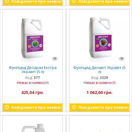
Повідомити про наявність
Повідомити про наявніст
Фунгіцид Дезарал Екстра
Фунгіцид Делавіт Укравіт (5
Укравіт (5 л)
л)
Код:
577
Код:
2329
Немає в наявності
Немає в наявності
425,04 грн.
1 062,60 грн.
Повідомити про наявність
Повідомити про наявніст