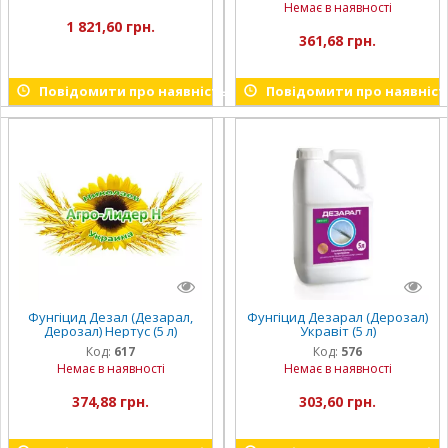
Немає в наявності
1 821,60 грн.
361,68 грн.
Повідомити про наявність
Повідомити про наявніст
Фунгіцид Дезал (Дезарал,
Фунгіцид Дезарал (Дерозал)
Дерозал) Нертус (5 л)
Укравіт (5 л)
Код:
617
Код:
576
Немає в наявності
Немає в наявності
374,88 грн.
303,60 грн.