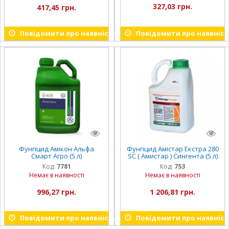
327,03 грн.
417,45 грн.
Повідомити про наявність
Повідомити про наявніст
Фунгіцид Амікон Альфа
Фунгіцид Амістар Екстра 280
Смарт Агро (5 л)
SC ( Амистар ) Сингента (5 л)
Код:
7781
Код:
753
Немає в наявності
Немає в наявності
996,27 грн.
1 206,81 грн.
Повідомити про наявність
Повідомити про наявніст