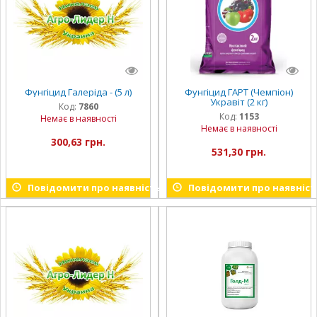
Фунгіцид Галеріда - (5 л)
Фунгіцид ГАРТ (Чемпіон)
Укравіт (2 кг)
Код:
7860
Код:
1153
Немає в наявності
Немає в наявності
300,63 грн.
531,30 грн.
Повідомити про наявність
Повідомити про наявніст