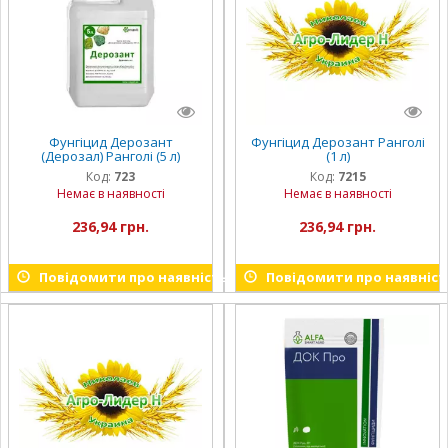
Фунгіцид Дерозант
Фунгіцид Дерозант Ранголі
(Дерозал) Ранголі (5 л)
(1 л)
Код:
723
Код:
7215
Немає в наявності
Немає в наявності
236,94 грн.
236,94 грн.
Повідомити про наявність
Повідомити про наявніст