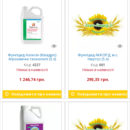
Фунгіцид Азоксін (Квадріс)
Фунгіцид АККОРД, м.с.
Агрохімічні технології (5 л)
Нертус (5 л)
Код:
4227
Код:
601
Немає в наявності
Немає в наявності
1 246,74 грн.
295,35 грн.
Повідомити про наявність
Повідомити про наявніст