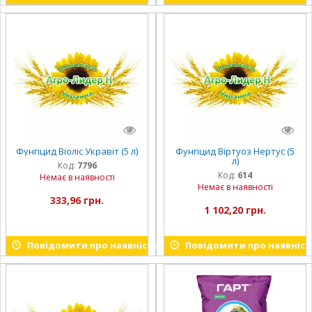
Фунгіцид Віоліс Укравіт (5 л)
Фунгіцид Віртуоз Нертус (5
л)
Код:
7796
Код:
614
Немає в наявності
Немає в наявності
333,96 грн.
1 102,20 грн.
Повідомити про наявність
Повідомити про наявніст