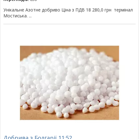
Унікальне Азотне добриво Ціна з ПДВ 18 280,0 грн термінал
Мостиська. ...
Добрива з Болгарії 11:52