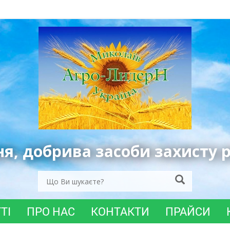
ня, добрива засоби захисту 
ТІ
ПРО НАС
КОНТАКТИ
ПРАЙСИ