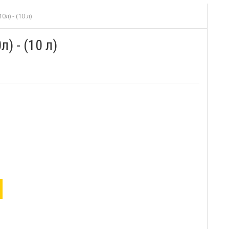
л) - (10 л)
) - (10 л)