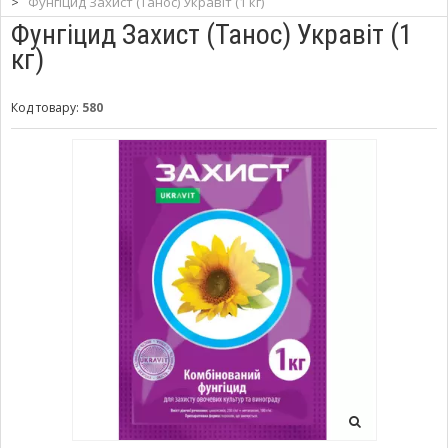
>
Фунгіцид Захист (Танос) Укравіт (1 кг)
Фунгіцид Захист (Танос) Укравіт (1
кг)
Код товару:
580