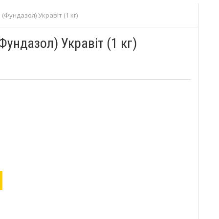
Фундазол) Укравіт (1 кг)
ундазол) Укравіт (1 кг)