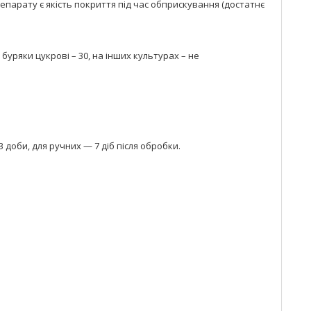
епарату є якість покриття під час обприскування (достатнє
 буряки цукрові – 30, на інших культурах – не
доби, для ручних — 7 діб після обробки.