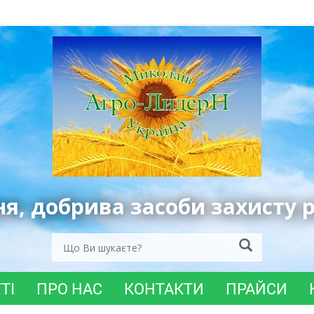
ня, добрива засоби захисту 
ТІ
ПРО НАС
КОНТАКТИ
ПРАЙСИ