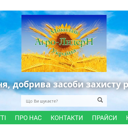
ня, добрива засоби захисту 
ТІ
ПРО НАС
КОНТАКТИ
ПРАЙСИ