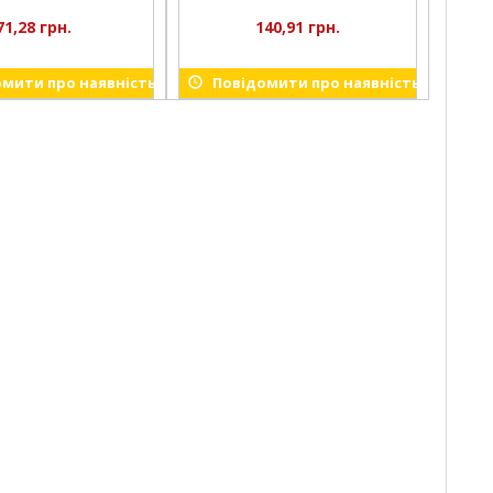
71,28 грн.
140,91 грн.
мити про наявність
Повідомити про наявність