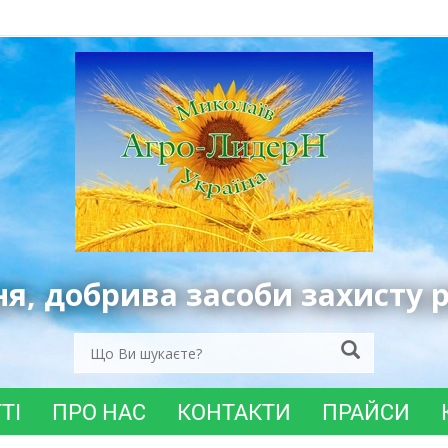
ня, добрива засоби захисту 
ТІ
ПРО НАС
КОНТАКТИ
ПРАЙСИ