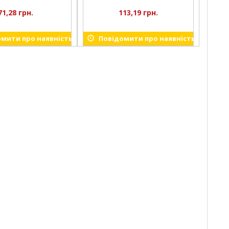
71,28 грн.
113,19 грн.
мити про наявність
Повідомити про наявність