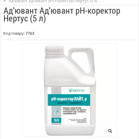
>
Ад'ювант Ад'ювант рН-коректор Нертус (5 л)
Ад'ювант Ад'ювант рН-коректор
Нертус (5 л)
Код товару:
7763