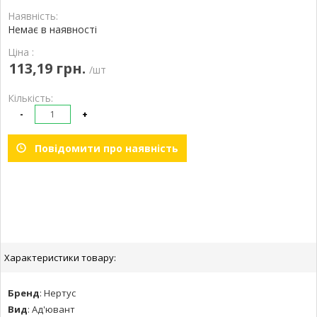
Наявність:
Немає в наявності
Ціна :
113,19 грн.
/шт
Кількість:
-
+
Повідомити про наявність
Характеристики товару:
Бренд
:
Нертус
Вид
:
Ад'ювант