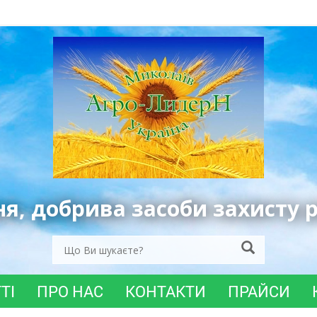
ня, добрива засоби захисту 
ТІ
ПРО НАС
КОНТАКТИ
ПРАЙСИ