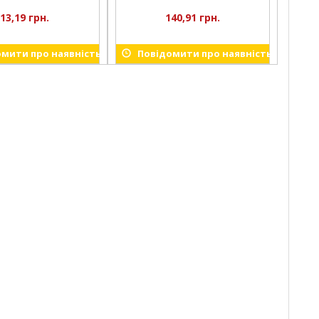
13,19 грн.
140,91 грн.
мити про наявність
Повідомити про наявність