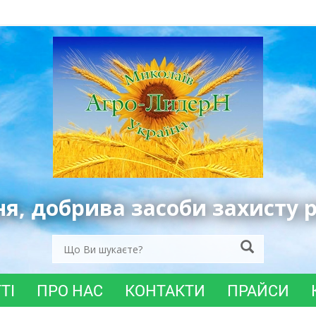
ня, добрива засоби захисту 
ТІ
ПРО НАС
КОНТАКТИ
ПРАЙСИ