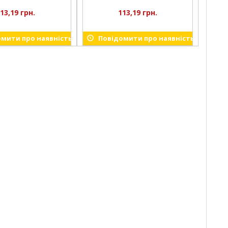
13,19 грн.
113,19 грн.
мити про наявність
Повідомити про наявність