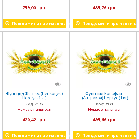
759,00 грн.
485,76 грн.
Повідомити про наявність
Повідомити про наявніст
Фунгіцид Фонтес (Пенкоцеб)
Фунгіцид Бонафайт
Нертус (1 кг)
(Антракол) Нертус (1 кг)
Код:
7172
Код:
7171
Немає в наявності
Немає в наявності
420,42 грн.
495,66 грн.
Повідомити про наявність
Повідомити про наявніст