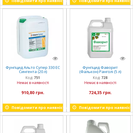
Повідомити про наявність
Повідомити про наявніст
Фунгіцид Альто Супер 330 ЕС
Фунгіцид Фаворит
Сингента (20 л)
(Фалькон) Ранголі (5 л)
Код:
751
Код:
728
Немає в наявності
Немає в наявності
910,80 грн.
724,35 грн.
Повідомити про наявність
Повідомити про наявніст