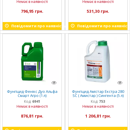
Немає в наявності
Немає в наявності
796,95 грн.
531,30 грн.
Повідомити про наявність
Повідомити про наявніст
Фунгіцид Фенікс Дуо Альфа
Фунгіцид Амістар Екстра 280
Смарт Агро (1 л)
SC ( Амистар ) Сингента (5 л)
Код:
6941
Код:
753
Немає в наявності
Немає в наявності
876,81 грн.
1 206,81 грн.