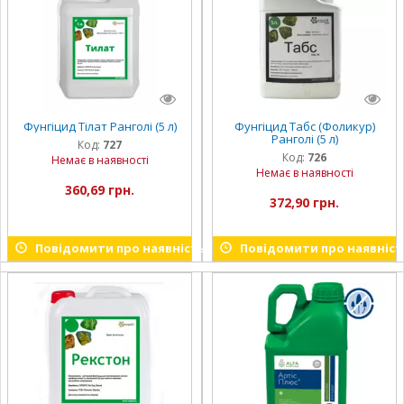
Фунгіцид Тілат Ранголі (5 л)
Фунгіцид Табс (Фоликур)
Ранголі (5 л)
Код:
727
Код:
726
Немає в наявності
Немає в наявності
360,69 грн.
372,90 грн.
Повідомити про наявність
Повідомити про наявніст