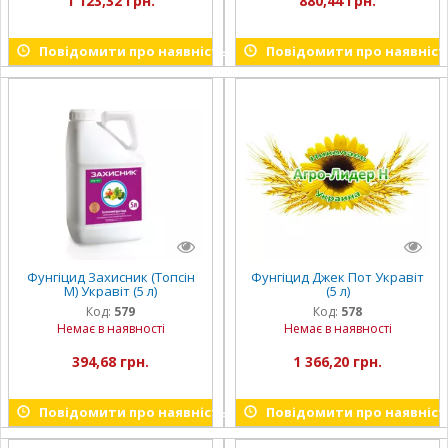
1 123,32 грн.
880,44 грн.
Повідомити про наявність
Повідомити про наявніст
Фунгіцид Захисник (Топсін
Фунгіцид Джек Пот Укравіт
М) Укравіт (5 л)
(5 л)
Код:
579
Код:
578
Немає в наявності
Немає в наявності
394,68 грн.
1 366,20 грн.
Повідомити про наявність
Повідомити про наявніст