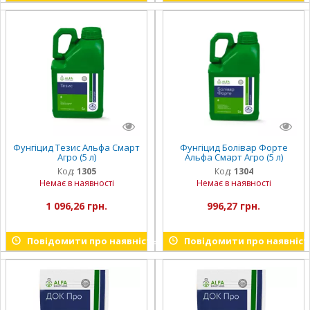
Фунгіцид Тезис Альфа Смарт
Фунгіцид Болівар Форте
Агро (5 л)
Альфа Смарт Агро (5 л)
Код:
1305
Код:
1304
Немає в наявності
Немає в наявності
1 096,26 грн.
996,27 грн.
Повідомити про наявність
Повідомити про наявніст