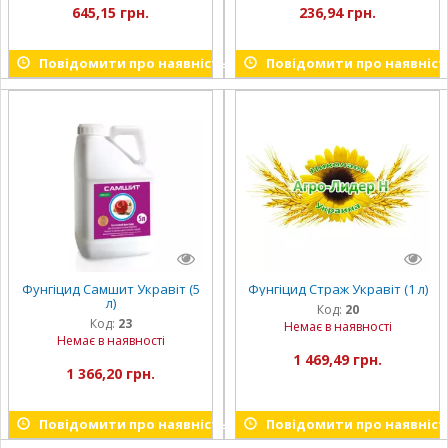
645,15 грн.
236,94 грн.
Повідомити про наявність
Повідомити про наявніст
Фунгіцид Самшит Укравіт (5
Фунгіцид Страж Укравіт (1 л)
л)
Код:
20
Код:
23
Немає в наявності
Немає в наявності
1 469,49 грн.
1 366,20 грн.
Повідомити про наявність
Повідомити про наявніст