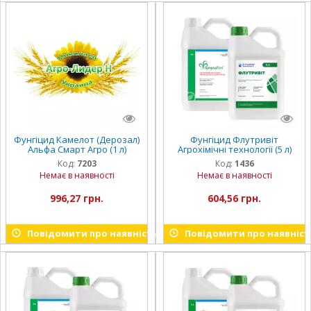
Фунгіцид Камелот (Дерозал)
Фунгіцид Флутривіт
Альфа Смарт Агро (1 л)
Агрохімічні технології (5 л)
Код:
7203
Код:
1436
Немає в наявності
Немає в наявності
996,27 грн.
604,56 грн.
Повідомити про наявність
Повідомити про наявніст