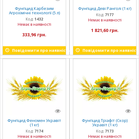
Фунгіцид Карбезим
Фунгіцид Деві Ранголі (1 кг)
Агрохімічні технології (5 л)
Код:
7177
Код:
1432
Немає в наявності
Немає в наявності
1 821,60 грн.
333,96 грн.
Повідомити про наявність
Повідомити про наявніст
Фунгіцид Феномен Укравіт
Фунгіцид Тріафіт (Скор)
(1 кг)
Укравіт (1 кг)
Код:
7174
Код:
7173
Немає в наявності
Немає в наявності