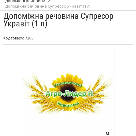
Допоміжні речовини
>
Допоміжна речовина Супресор Укравіт (1 л)
Допоміжна речовина Супресор
Укравіт (1 л)
Код товару:
7208