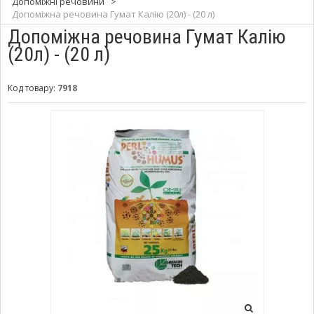
Допоміжні речовини
>
Допоміжна речовина Гумат Калію (20л) - (20 л)
Допоміжна речовина Гумат Калію
(20л) - (20 л)
Код товару:
7918