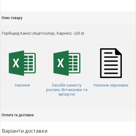
Опис товару
Гербіцид Ханос (Ацетохлор, Харнес) - (20 л)
Насіння
Засоби захисту
Насіння зернових
рослин, Вітчизняні та
імпортні
Оплата та доставка
Варіанти доставки