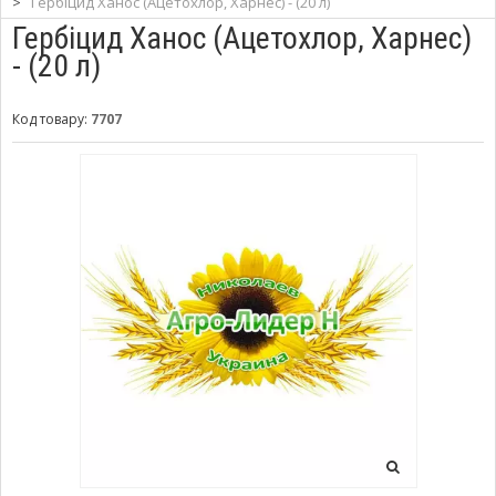
>
Гербіцид Ханос (Ацетохлор, Харнес) - (20 л)
Гербіцид Ханос (Ацетохлор, Харнес)
- (20 л)
Код товару:
7707