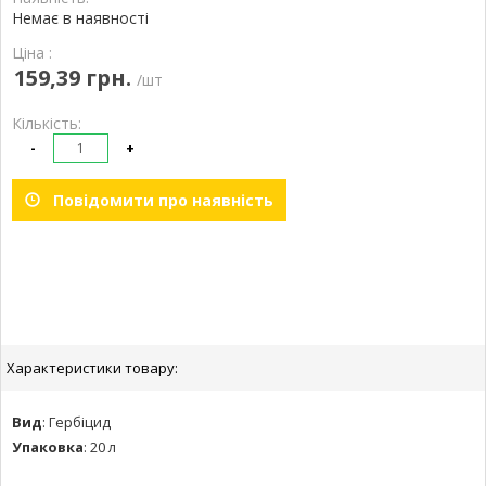
Немає в наявності
Ціна :
159,39 грн.
/шт
Кількість:
-
+
Повідомити про наявність
Характеристики товару:
Вид
:
Гербіцид
Упаковка
:
20 л