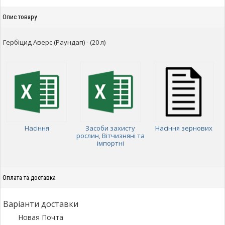
Опис товару
Гербіцид Аверс (Раундап) - (20 л)
Насіння
Засоби захисту
Насіння зернових
рослин, Вітчизняні та
імпортні
Оплата та доставка
Варіанти доставки
Новая Почта