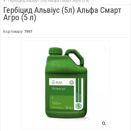
>
Гербіцид Альвіус (5л) Альфа Смарт Агро (5 л)
Гербіцид Альвіус (5л) Альфа Смарт
Агро (5 л)
Код товару:
7997