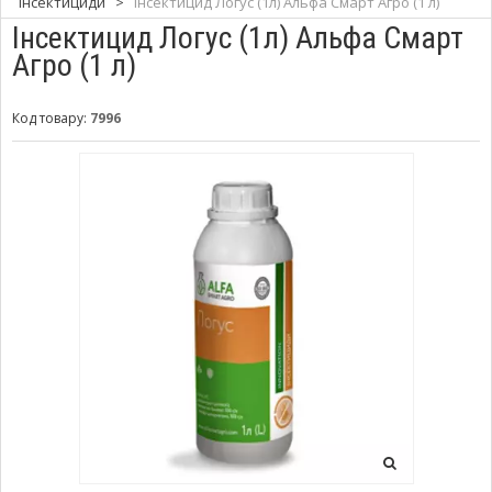
Інсектициди
>
Інсектицид Логус (1л) Альфа Смарт Агро (1 л)
Інсектицид Логус (1л) Альфа Смарт
Агро (1 л)
Код товару:
7996