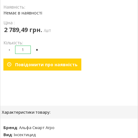
Наявність:
Немає в наявності
Ціна :
2 789,49 грн.
/шт
Кількість:
-
+
Повідомити про наявність
Характеристики товару:
Бренд
:
Альфа Смарт Агро
Вид
:
Інсектицид