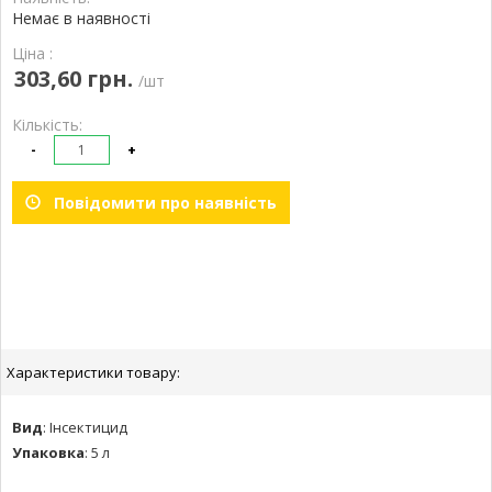
Немає в наявності
Ціна :
303,60 грн.
/шт
Кількість:
-
+
Повідомити про наявність
Характеристики товару:
Вид
:
Інсектицид
Упаковка
:
5 л