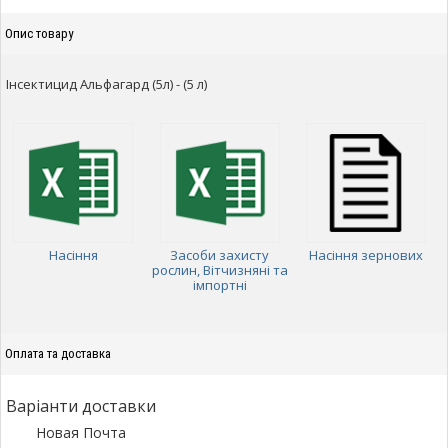
Опис товару
Інсектицид Альфагард (5л) - (5 л)
Насіння
Засоби захисту
Насіння зернових
рослин, Вітчизняні та
імпортні
Оплата та доставка
Варіанти доставки
Новая Почта