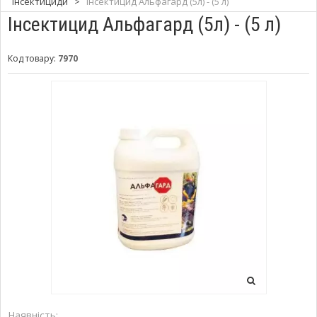
Інсектициди
>
Інсектицид Альфагард (5л) - (5 л)
Інсектицид Альфагард (5л) - (5 л)
Код товару:
7970
Наявність: