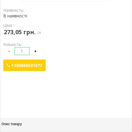
Наявність:
В наявності
Ціна :
273,05 грн.
/л
Кількість:
-
+
+380666501077
Опис товару