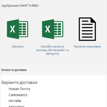
Удобрение HAHIT TURBO
Насіння
Засоби захисту
Насіння зернових
рослин, Вітчизняні та
імпортні
Оплата та доставка
Варіанти доставки
Новая Почта
Самовывоз
Интайм
Автолюкс