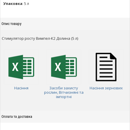
Упаковка
:
5 л
Опис товару
Стимулятор росту Вимпел-К2 Долина (5 л)
Насіння
Засоби захисту
Насіння зернових
рослин, Вітчизняні та
імпортні
Оплата та доставка