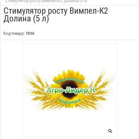
Стимулятор росту Вимпел-К2 Долина (5 л)
Стимулятор росту Вимпел-К2
Долина (5 л)
Код товару:
7836