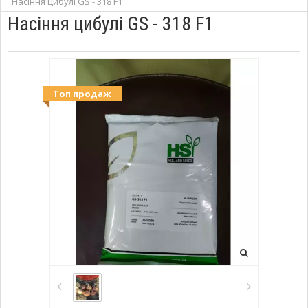
Насіння цибулі GS - 318 F1
Насіння цибулі GS - 318 F1
Топ продаж