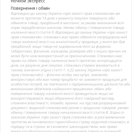
Ночной Экспресс
Повернення і обмін
Відповідно до закону України «про захист прав споживачів» ви
можете протягом 14 днів з моменту покупки повернути або
обміняти товар, придбаний в магазині, за умови виконання всіх
норм передбачених законом. Умови обміну / повернення товару
належної якості стаття 9. Відповідно до закону України «про захист
прав споживачів»: споживач має право обміняти непродовольчий
товар належної якості на аналогічний у продавця, у якого він був
придбаний, якщо товар не задовольнив його за формою,
габаритами, фасоном, кольором, розміром або з інших причин не
може бути ним використаний за призначенням. Споживач має
право на обмін товару належної якості протягом чотирнадцяти
днів, не рахуючи дня покупки. споживач (термін вживається в
такому значенні згідно статті 1. п.22 закону України «про захист
прав споживачів») – фізична особа, яка купує, замовляє,
використовує або має намір придбати чи замовити продукцію для
особистих потреб, не пов’язаних з підприємницькою діяльністю або
виконанням обов’язків найманого працівника. обмін або
повернення товару належної якості провадиться: якщо не
використовувався; якщо збережено його товарний вигляд,
споживчі властивості, пломби, ярлики; на підставі розрахунковий
документ, виданий споживачеві разом з проданим товаром. умови
обміну / повернення товару неналежної якості стаття 8. Згідно із
законом України «про захист прав споживачів»: в разі виявлення
протягом встановленого гарантійного строку недоліків споживач, в
порядку та в строки, встановлені законодавством, має право
вимагати безоплатного усунення недоліків товару в розумний