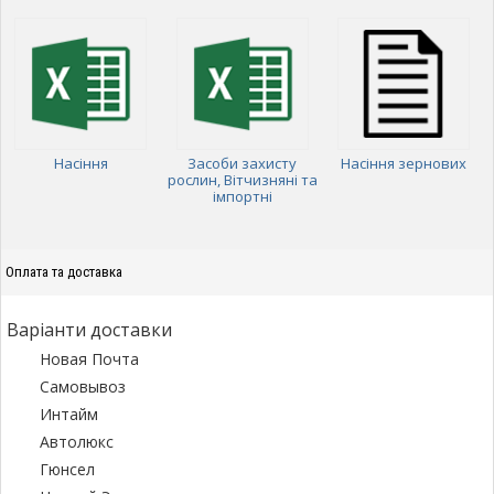
Насіння
Засоби захисту
Насіння зернових
рослин, Вітчизняні та
імпортні
Оплата та доставка
Варіанти доставки
Новая Почта
Самовывоз
Интайм
Автолюкс
Гюнсел