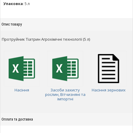
Упаковка
:
5 л
Опис товару
Протруйник Тіатрин Агрохімічні технології (5 л)
Насіння
Засоби захисту
Насіння зернових
рослин, Вітчизняні та
імпортні
Оплата та доставка