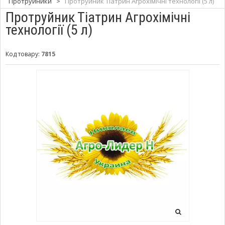
Протруйники
>
Протруйник Тіатрин Агрохімічні технології (5 л)
Протруйник Тіатрин Агрохімічні
технології (5 л)
Код товару:
7815