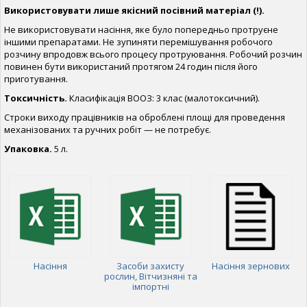
Використовувати лише якісний посівний матеріал (!).
Не використовувати насіння, яке було попередньо протруєне
іншими препаратами. Не зупиняти перемішування робочого
розчину впродовж всього процесу протруювання. Робочий розчин
повинен бути використаний протягом 24 годин після його
приготування.
Токсичність.
Класифікація ВООЗ: 3 клас (малотоксичний).
Строки виходу працівників на оброблені площі для проведення
механізованих та ручних робіт — не потребує.
Упаковка.
5 л.
Насіння
Засоби захисту
Насіння зернових
рослин, Вітчизняні та
імпортні