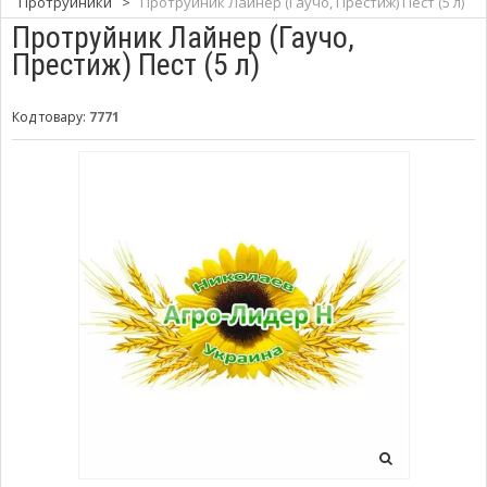
Протруйники
>
Протруйник Лайнер (Гаучо, Престиж) Пест (5 л)
Протруйник Лайнер (Гаучо,
Престиж) Пест (5 л)
Код товару:
7771