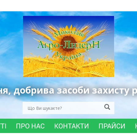
ня, добрива засоби захисту 
ТІ
ПРО НАС
КОНТАКТИ
ПРАЙСИ