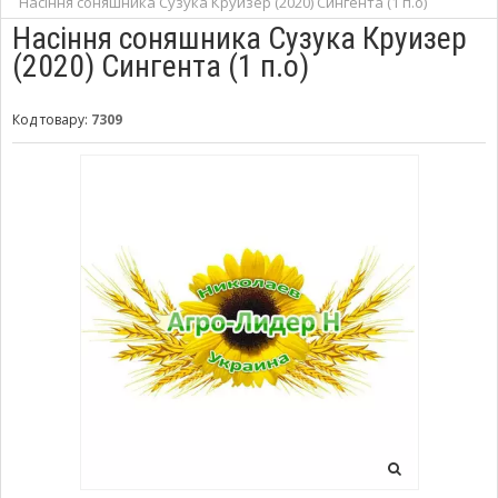
Насіння соняшника Сузука Круизер (2020) Сингента (1 п.о)
Насіння соняшника Сузука Круизер
(2020) Сингента (1 п.о)
Код товару:
7309