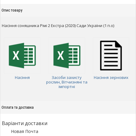
Опис товару
Насіння соняшника Рімі 2 Екстра (2020) Сади України (1 п.о)
Насіння
Засоби захисту
Насіння зернових
рослин, Вітчизняні та
імпортні
Оплата та доставка
Варіанти доставки
Новая Почта