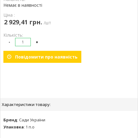
Немає в наявності
Ціна :
2 929,41 грн.
/шт
Кількість:
-
+
Повідомити про наявність
Характеристики товару:
Бренд
:
Сади України
Упаковка
:
1 п.о