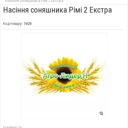
Насіння соняшника Рімі 2 Екстра
Насіння соняшника Рімі 2 Екстра
Код товару:
7420
Наявність: