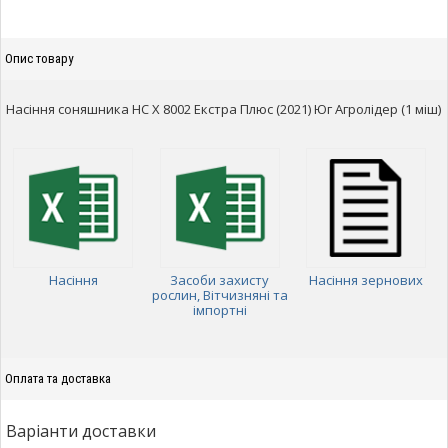
Опис товару
Насіння соняшника НС Х 8002 Екстра Плюс (2021) Юг Агролідер (1 міш)
Насіння
Засоби захисту
Насіння зернових
рослин, Вітчизняні та
імпортні
Оплата та доставка
Варіанти доставки