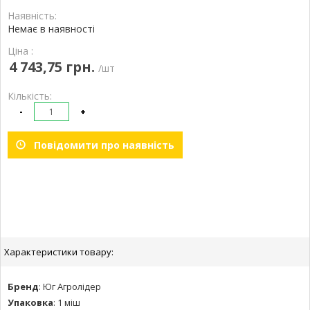
Наявність:
Немає в наявності
Ціна :
4 743,75 грн.
/шт
Кількість:
-
+
Повідомити про наявність
Характеристики товару:
Бренд
:
Юг Агролідер
Упаковка
:
1 міш