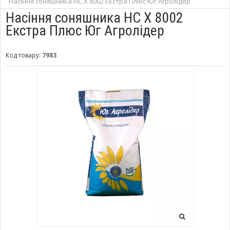
Насіння соняшника НС Х 8002 Екстра Плюс Юг Агролідер
Насіння соняшника НС Х 8002
Екстра Плюс Юг Агролідер
Код товару:
7983