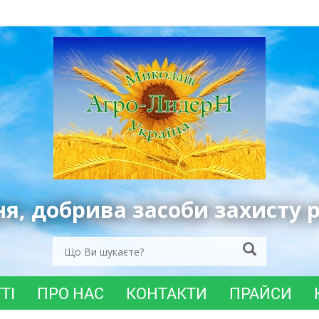
ня, добрива засоби захисту 
ТІ
ПРО НАС
КОНТАКТИ
ПРАЙСИ