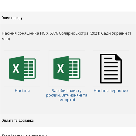
Опис товару
Насіння соняшника НС Х 6376 Солярис Екстра (2021) Сади України (1
міш)
Насіння
Засоби захисту
Насіння зернових
рослин, Вітчизняні та
імпортні
Оплата та доставка