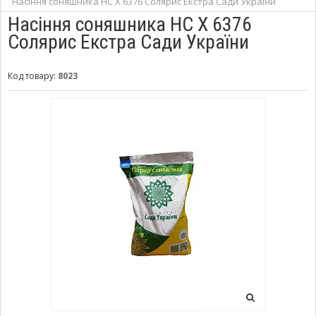
Насіння соняшника НС Х 6376 Солярис Екстра Сади України
Насіння соняшника НС Х 6376
Солярис Екстра Сади України
Код товару:
8023