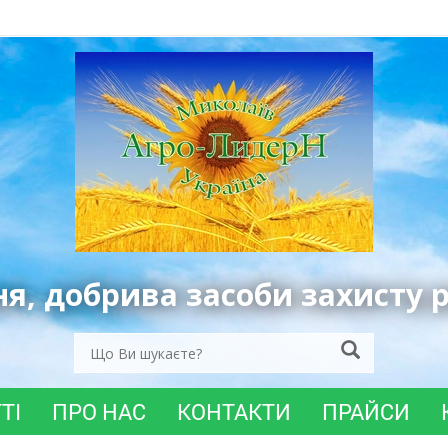
ня, добрива засоби захисту 
ТІ
ПРО НАС
КОНТАКТИ
ПРАЙСИ