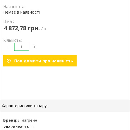
Наявність:
Немає в наявності
Ціна :
4 872,78 грн.
/шт
Кількість:
-
+
Повідомити про наявність
Характеристики товару:
Бренд
:
Лімагрейн
Упаковка
:
1 міш