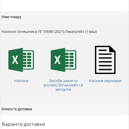
Опис товару
Насіння соняшника ЛГ 59580 (2021) Лімагрейн (1 міш)
Насіння
Засоби захисту
Насіння зернових
рослин, Вітчизняні та
імпортні
Оплата та доставка
Варіанти доставки