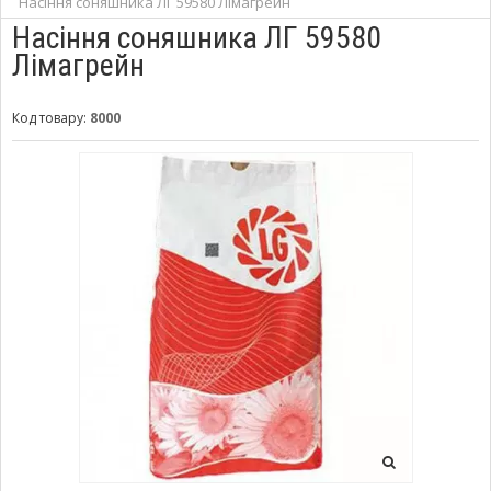
Насіння соняшника ЛГ 59580 Лімагрейн
Насіння соняшника ЛГ 59580
Лімагрейн
Код товару:
8000