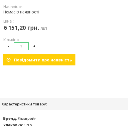
Наявність:
Немає в наявності
Ціна :
6 151,20 грн.
/шт
Кількість:
-
+
Повідомити про наявність
Характеристики товару:
Бренд
:
Лімагрейн
Упаковка
:
1 п.о