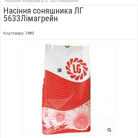
Насіння соняшника ЛГ 5633Лімагрейн
Насіння соняшника ЛГ
5633Лімагрейн
Код товару:
7493