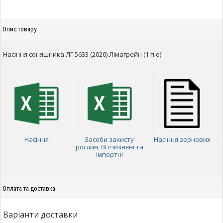
Опис товару
Насіння соняшника ЛГ 5633 (2020) Лімагрейн (1 п.о)
Насіння
Засоби захисту
Насіння зернових
рослин, Вітчизняні та
імпортні
Оплата та доставка
Варіанти доставки