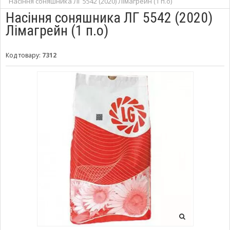
Насіння соняшника ЛГ 5542 (2020) Лімагрейн (1 п.о)
Насіння соняшника ЛГ 5542 (2020)
Лімагрейн (1 п.о)
Код товару:
7312