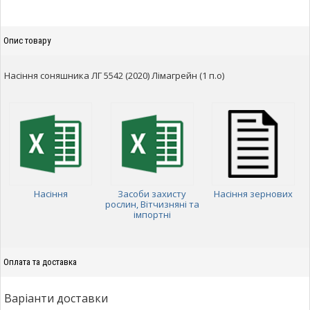
Опис товару
Насіння соняшника ЛГ 5542 (2020) Лімагрейн (1 п.о)
Насіння
Засоби захисту
Насіння зернових
рослин, Вітчизняні та
імпортні
Оплата та доставка
Варіанти доставки