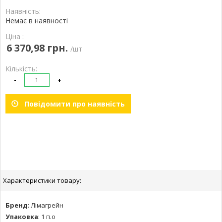
Наявність:
Немає в наявності
Ціна :
6 370,98 грн.
/шт
Кількість:
-
+
Повідомити про наявність
Характеристики товару:
Бренд
:
Лімагрейн
Упаковка
:
1 п.о