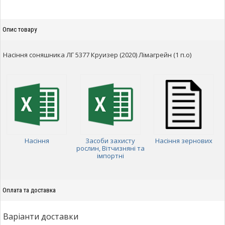
Опис товару
Насіння соняшника ЛГ 5377 Круизер (2020) Лімагрейн (1 п.о)
Насіння
Засоби захисту
Насіння зернових
рослин, Вітчизняні та
імпортні
Оплата та доставка
Варіанти доставки