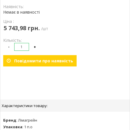
Наявність:
Немає в наявності
Ціна :
5 743,98 грн.
/шт
Кількість:
-
+
Повідомити про наявність
Характеристики товару:
Бренд
:
Лімагрейн
Упаковка
:
1 п.о