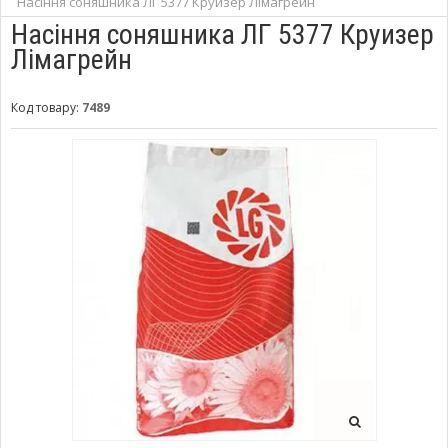
Насіння соняшника ЛГ 5377 Круизер Лімагрейн
Насіння соняшника ЛГ 5377 Круизер
Лімагрейн
Код товару:
7489