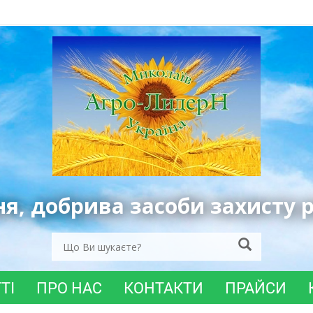
ня, добрива засоби захисту 
ТІ
ПРО НАС
КОНТАКТИ
ПРАЙСИ