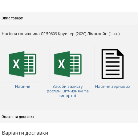
Опис товару
Насіння соняшника ЛГ 50609 Круизер (2020) Лімагрейн (1 п.о)
Насіння
Засоби захисту
Насіння зернових
рослин, Вітчизняні та
імпортні
Оплата та доставка
Варіанти доставки