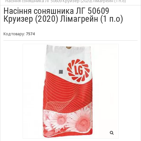
Насіння соняшника ЛГ 50609 Круизер (2020) Лімагрейн (1 п.о)
Насіння соняшника ЛГ 50609
Круизер (2020) Лімагрейн (1 п.о)
Код товару:
7574